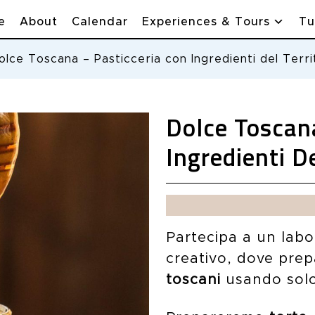
e
About
Calendar
Experiences & Tours
Tu
olce Toscana – Pasticceria con Ingredienti del Terri
Dolce Toscan
Ingredienti De
Partecipa a un labo
creativo, dove pre
toscani
usando sol