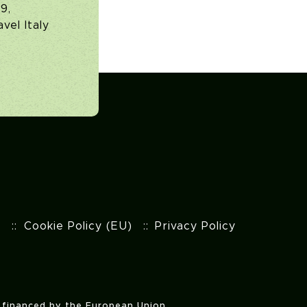
9,
vel Italy
t
Cookie Policy (EU)
Privacy Policy
s financed by the European Union