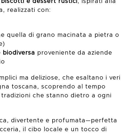
 biscotti e dessert rustici
, ispirati alla
, realizzati con:
 quella di grano macinata a pietra o
e)
e biodiversa
proveniente da aziende
io
mplici ma deliziose, che esaltano i veri
gna toscana, scoprendo al tempo
e tradizioni che stanno dietro a ogni
ica, divertente e profumata—perfetta
cceria, il cibo locale e un tocco di