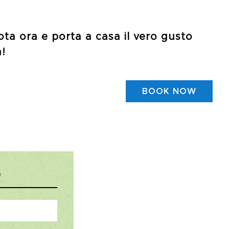
nota ora e porta a casa il vero gusto
!
BOOK NOW
R