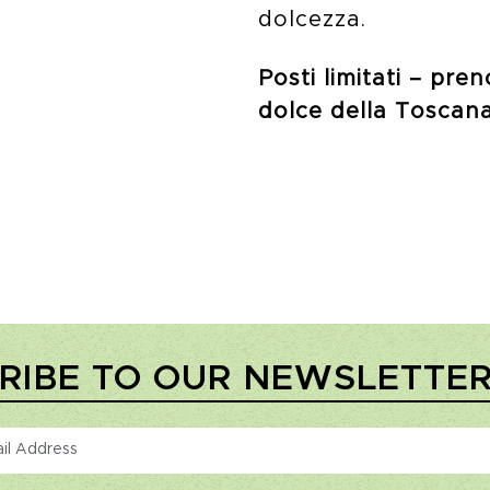
dolcezza.
Posti limitati – pre
dolce della Toscana
RIBE TO OUR NEWSLETTE