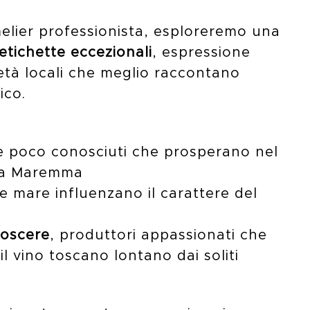
elier professionista, esploreremo una
etichette eccezionali
, espressione
ietà locali che meglio raccontano
ico.
 e poco conosciuti che prosperano nel
lla Maremma
e mare influenzano il carattere del
noscere
, produttori appassionati che
l vino toscano lontano dai soliti