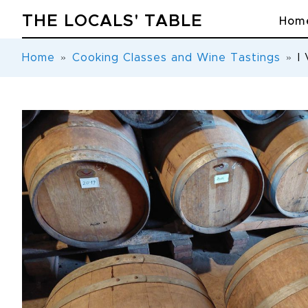
THE LOCALS' TABLE
Hom
Home
Cooking Classes and Wine Tastings
I