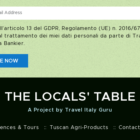
ll’articolo 13 del GDPR, Regolamento (UE) n. 2016/67
 trattamento dei miei dati personali da parte di Tra
a Bankier.
BE NOW
THE LOCALS' TABLE
A Project by Travel Italy Guru
iences & Tours
Tuscan Agri-Products
Contac