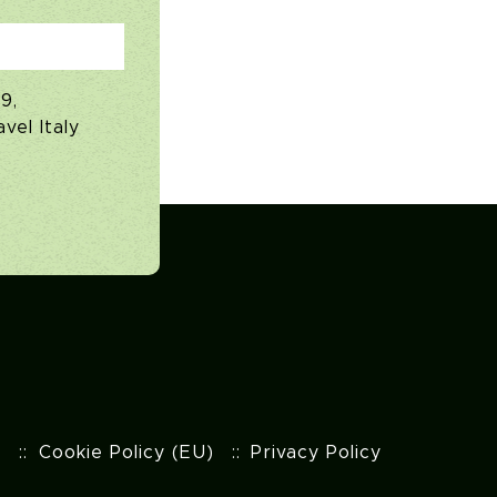
9,
vel Italy
t
Cookie Policy (EU)
Privacy Policy