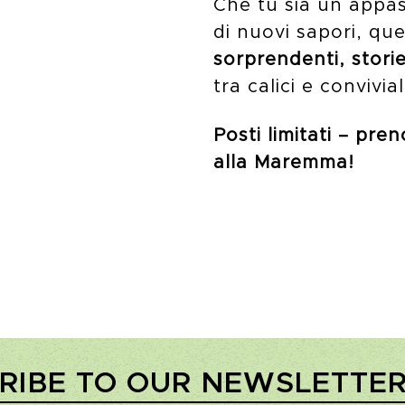
Che tu sia un appas
di nuovi sapori, qu
sorprendenti, stori
tra calici e convivial
Posti limitati – pre
alla Maremma!
RIBE TO OUR NEWSLETTE