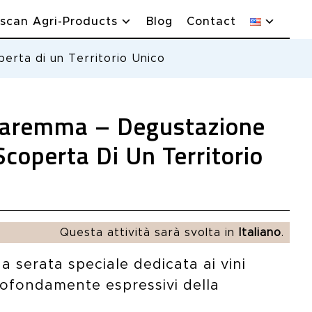
scan Agri-Products
Blog
Contact
perta di un Territorio Unico
 Maremma – Degustazione
Scoperta Di Un Territorio
Questa attività sarà svolta in
Italiano
.
na serata speciale dedicata ai vini
profondamente espressivi della