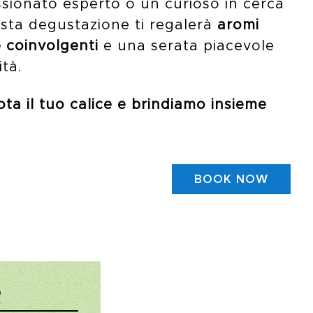
sionato esperto o un curioso in cerca
esta degustazione ti regalerà
aromi
e coinvolgenti
e una serata piacevole
ità.
nota il tuo calice e brindiamo insieme
BOOK NOW
R