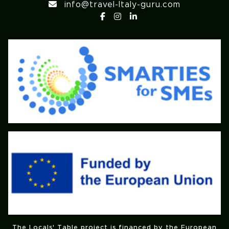
info@travel-Italy-guru.com
The Locals' Table project is financed by the European