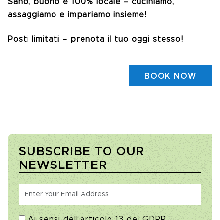
Sano, buono e 100% locale – cuciniamo,
assaggiamo e impariamo insieme!
Posti limitati – prenota il tuo oggi stesso!
BOOK NOW
SUBSCRIBE TO OUR
NEWSLETTER
Ai sensi dell’articolo 13 del GDPR,